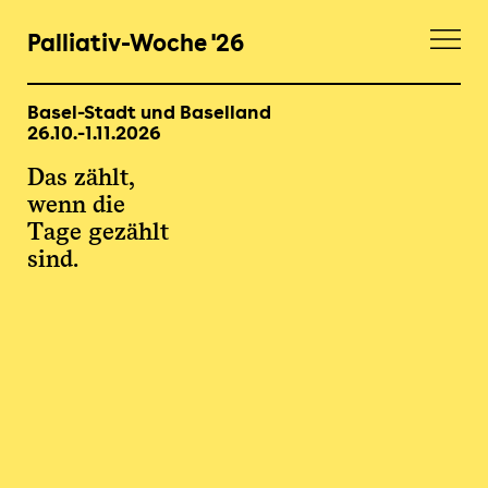
Palliativ-Woche '26
Menü
Basel-Stadt und Baselland
26.10.-1.11.2026
Das zählt,
wenn die
Tage gezählt
sind.